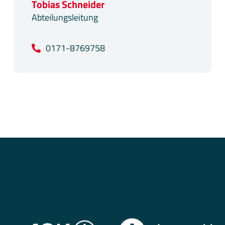
Tobias Schneider
Abteilungsleitung
0171-8769758