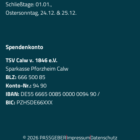
Schließtage: 01.01.,
Ostersonntag, 24.12. & 25.12.
Spendenkonto
TSV Calw v. 1846 e.V.
Sparkasse Pforzheim Calw
BLZ:
666 500 85
Konto-Nr.:
94 90
IBAN:
DE55 6665 0085 0000 0094 90 /
BIC:
PZHSDE66XXX
© 2026 PASSGEBER
Impressum
Datenschutz