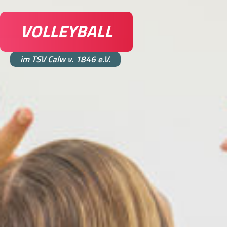
VOLLEYBALL
im TSV Calw v. 1846 e.V.