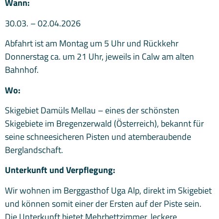
Wann:
30.03. – 02.04.2026
Abfahrt ist am Montag um 5 Uhr und Rückkehr
Donnerstag ca. um 21 Uhr, jeweils in Calw am alten
Bahnhof.
Wo:
Skigebiet Damüls Mellau – eines der schönsten
Skigebiete im Bregenzerwald (Österreich), bekannt für
seine schneesicheren Pisten und atemberaubende
Berglandschaft.
Unterkunft und Verpflegung:
Wir wohnen im Berggasthof Uga Alp, direkt im Skigebiet
und können somit einer der Ersten auf der Piste sein.
Die Unterkunft bietet Mehrbettzimmer, leckere