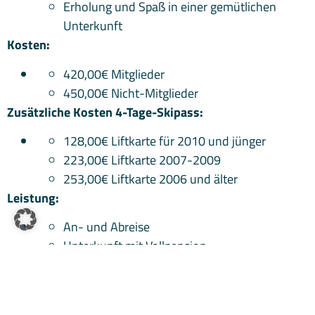
Erholung und Spaß in einer gemütlichen
Unterkunft
Kosten:
420,00€ Mitglieder
450,00€ Nicht-Mitglieder
Zusätzliche Kosten 4-Tage-Skipass:
128,00€ Liftkarte für 2010 und jünger
223,00€ Liftkarte 2007-2009
253,00€ Liftkarte 2006 und älter
Leistung:
An- und Abreise
Unterkunft mit Vollpension
Betreuung und Programm
Bei Fragen meldet euch gerne bei Johanna
Schwanitz,
johanna.schwanitz@tsvcalw.de