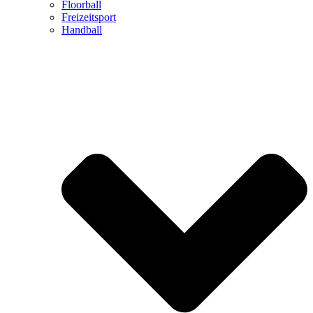
Floorball
Freizeitsport
Handball