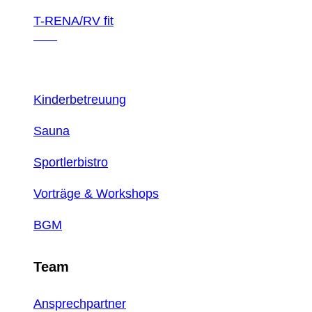
T-RENA/RV fit
Neu
Unser Angebot
Kinderbetreuung
Sauna
Sportlerbistro
Vorträge & Workshops
BGM
Team
Ansprechpartner