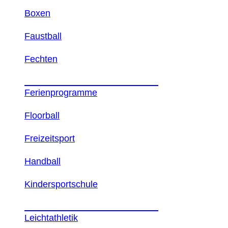
Boxen
Faustball
Fechten
WEITERE INFORMATIONEN
Ferienprogramme
Floorball
Freizeitsport
Handball
Kindersportschule
WEITERE INFORMATIONEN
Leichtathletik