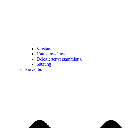
Vorstand
Hauptausschuss
Delegiertenversammlung
Satzung
Prävention