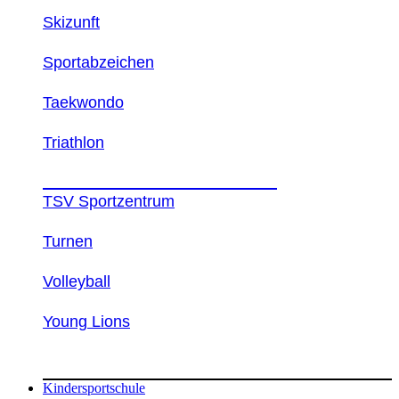
Skizunft
Sportabzeichen
Taekwondo
Triathlon
WEITERE INFORMATIONEN
TSV Sportzentrum
Turnen
Volleyball
Young Lions
Kindersportschule