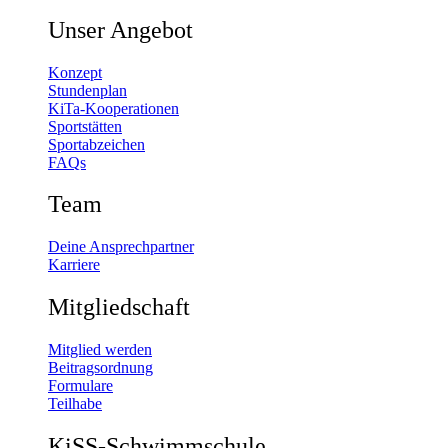
Unser Angebot
Konzept
Stundenplan
KiTa-Kooperationen
Sportstätten
Sportabzeichen
FAQs
Team
Deine Ansprechpartner
Karriere
Mitgliedschaft
Mitglied werden
Beitragsordnung
Formulare
Teilhabe
KiSS-Schwimmschule