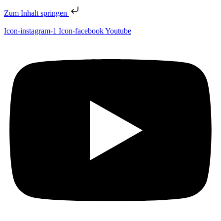
Zum Inhalt springen
Icon-instagram-1
Icon-facebook
Youtube