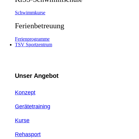
Schwimmkurse
Ferienbetreuung
Ferienprogramme
TSV Sportzentrum
Unser Angebot
Konzept
Gerätetraining
Kurse
Rehasport