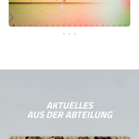
AKTUELLES
AUS DER ABTEILUNG