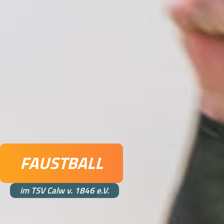
FAUSTBALL
im TSV Calw v. 1846 e.V.