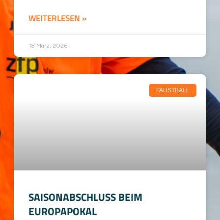
WEITERLESEN »
18 März, 2026
FAUSTBALL
SAISONABSCHLUSS BEIM
EUROPAPOKAL