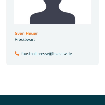
Sven Heuer
Pressewart
faustball.presse@tsvcalw.de