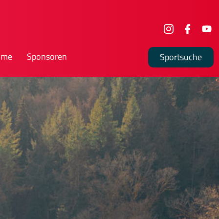
mme
Sponsoren
Sportsuche