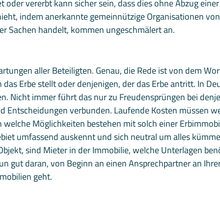
oder vererbt kann sicher sein, dass dies ohne Abzug einer 
hieht, indem anerkannte gemeinnützige Organisationen von d
der Sachen handelt, kommen ungeschmälert an.
 Erwartungen aller Beteiligten. Genau, die Rede ist von dem 
das Erbe stellt oder denjenigen, der das Erbe antritt. In D
n. Nicht immer führt das nur zu Freudensprüngen bei denje
 und Entscheidungen verbunden. Laufende Kosten müssen we
welche Möglichkeiten bestehen mit solch einer Erbimmobili
ebiet umfassend auskennt und sich neutral um alles kümmer
bjekt, sind Mieter in der Immobilie, welche Unterlagen benö
un gut daran, von Beginn an einen Ansprechpartner an Ihre
mobilien geht.