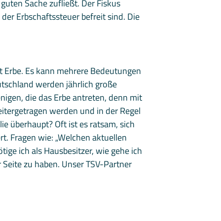
guten Sache zufließt. Der Fiskus
er Erbschaftssteuer befreit sind. Die
Wort Erbe. Es kann mehrere Bedeutungen
eutschland werden jährlich große
nigen, die das Erbe antreten, denn mit
itergetragen werden und in der Regel
e überhaupt? Oft ist es ratsam, sich
t. Fragen wie: „Welchen aktuellen
tige ich als Hausbesitzer, wie gehe ich
r Seite zu haben. Unser TSV-Partner