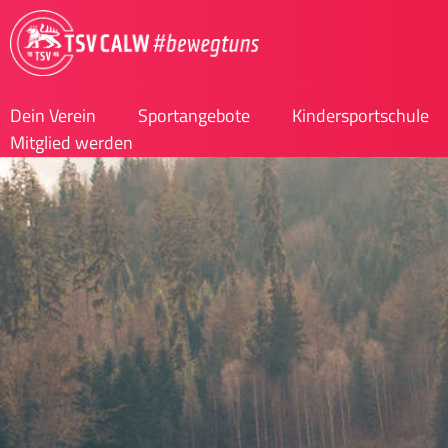
Inhalt
springen
Dein Verein
Sportangebote
Kindersportschule
Mitglied werden