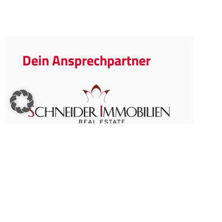
Dein Ansprechpartner
Schneider Immobilien Real Estate
Sie sehen gerade einen Platzhalterinhalt von
Standard
. Um auf den eigentlichen Inhalt
zuzugreifen, klicken Sie auf den Button unten. Bitte
beachten Sie, dass dabei Daten an Drittanbieter