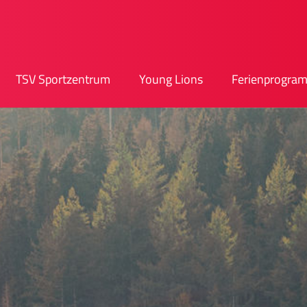
TSV Sportzentrum
Young Lions
Ferienprogra