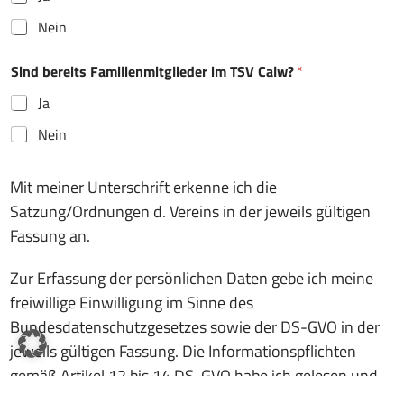
Nein
Sind bereits Familienmitglieder im TSV Calw?
*
Ja
Nein
Mit meiner Unterschrift erkenne ich die
Satzung/Ordnungen d. Vereins in der jeweils gültigen
Fassung an.
Zur Erfassung der persönlichen Daten gebe ich meine
freiwillige Einwilligung im Sinne des
Bundesdatenschutzgesetzes sowie der DS-GVO in der
jeweils gültigen Fassung. Die Informationspflichten
gemäß Artikel 12 bis 14 DS-GVO habe ich gelesen und
zur Kenntnis genommen.