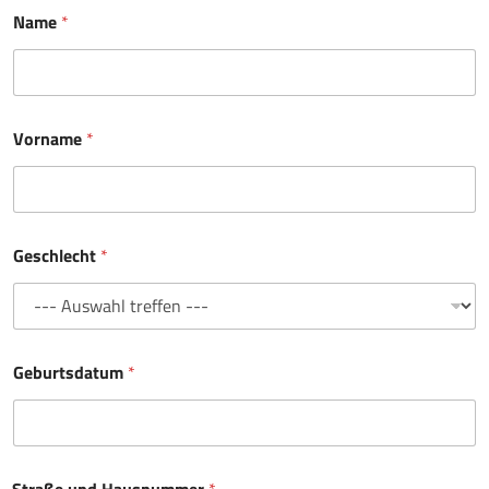
Name
*
Vorname
*
Geschlecht
*
Geburtsdatum
*
Straße und Hausnummer
*