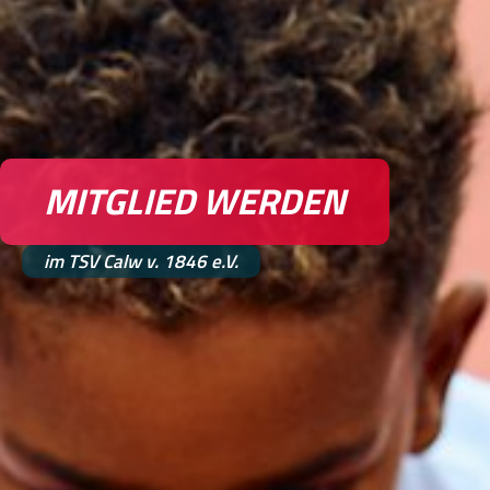
MITGLIED WERDEN
im TSV Calw v. 1846 e.V.