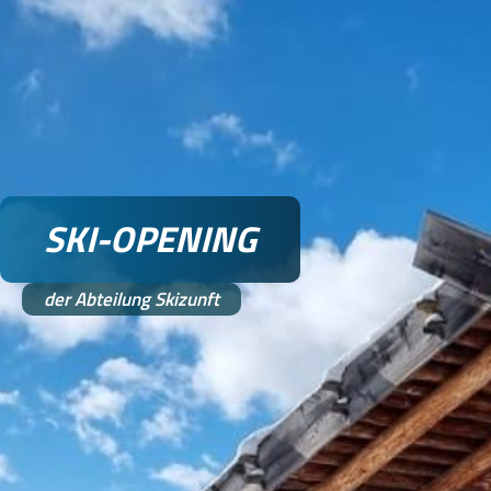
SKI-OPENING
der Abteilung Skizunft