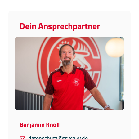
Dein Ansprechpartner
Benjamin Knoll
datenschutz@tsvcalw.de